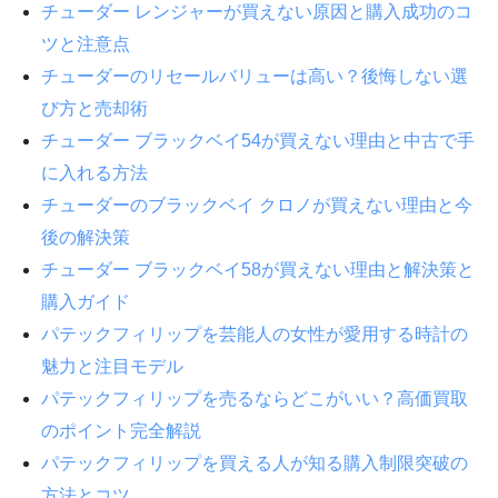
チューダー レンジャーが買えない原因と購入成功のコ
ツと注意点
チューダーのリセールバリューは高い？後悔しない選
び方と売却術
チューダー ブラックベイ54が買えない理由と中古で手
に入れる方法
チューダーのブラックベイ クロノが買えない理由と今
後の解決策
チューダー ブラックベイ58が買えない理由と解決策と
購入ガイド
パテックフィリップを芸能人の女性が愛用する時計の
魅力と注目モデル
パテックフィリップを売るならどこがいい？高価買取
のポイント完全解説
パテックフィリップを買える人が知る購入制限突破の
方法とコツ