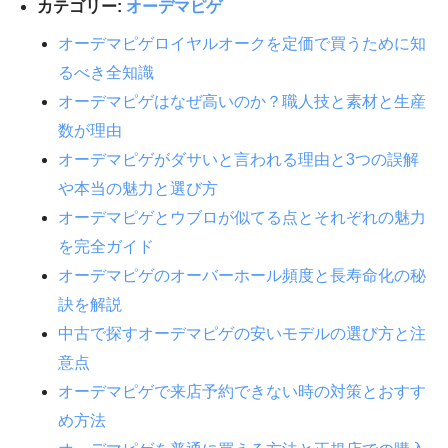
カテゴリー:
オーデマピゲ
オーデマピゲロイヤルオークを定価で買うために知
るべき全知識
オーデマピゲはなぜ高いのか？職人技と素材と生産
数が理由
オーデマピゲがダサいと言われる理由と3つの誤解
や本当の魅力と選び方
オーデマピゲとウブロが似てる点とそれぞれの魅力
を完全ガイド
オーデマピゲのオーバーホール頻度と長寿命化の秘
訣を解説
中古で探すオーデマピゲの安いモデルの選び方と注
意点
オーデマピゲで来店予約できない時の対策とおすす
め方法