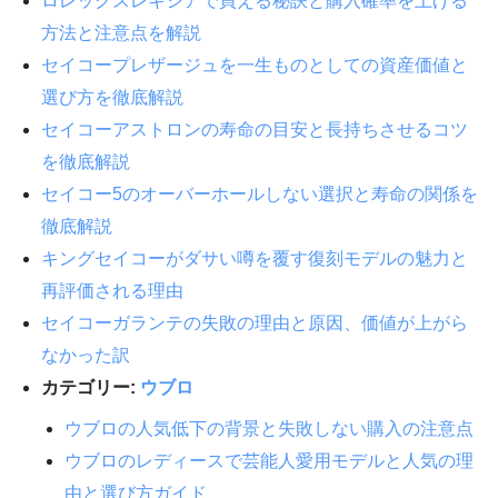
ロレックスレキシアで買える秘訣と購入確率を上げる
方法と注意点を解説
セイコープレザージュを一生ものとしての資産価値と
選び方を徹底解説
セイコーアストロンの寿命の目安と長持ちさせるコツ
を徹底解説
セイコー5のオーバーホールしない選択と寿命の関係を
徹底解説
キングセイコーがダサい噂を覆す復刻モデルの魅力と
再評価される理由
セイコーガランテの失敗の理由と原因、価値が上がら
なかった訳
カテゴリー:
ウブロ
ウブロの人気低下の背景と失敗しない購入の注意点
ウブロのレディースで芸能人愛用モデルと人気の理
由と選び方ガイド