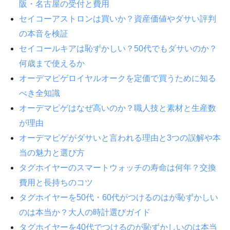
阪・名古屋の受付と費用
セイコーアストロンは買いか？資産価値やダサい評判
の本音を検証
セイコールキアは恥ずかしい？50代でもダサいのか？
何歳まで使えるか
オーデマピゲロイヤルオークを定価で買うために知る
べき全知識
オーデマピゲはなぜ高いのか？職人技と素材と生産数
が理由
オーデマピゲがダサいと言われる理由と3つの誤解や本
当の魅力と選び方
タグホイヤーのスマートウォッチの寿命は何年？交換
費用と長持ちのコツ
タグホイヤーを50代・60代がつけるのはが恥ずかしい
のは本当か？大人の時計選びガイド
タグホイヤーを40代でつけるのが恥ずかしいのは本当