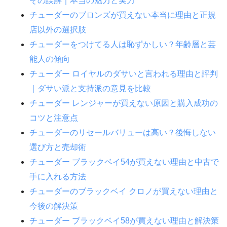
その誤解｜本当の魅力と実力
チューダーのブロンズが買えない本当に理由と正規
店以外の選択肢
チューダーをつけてる人は恥ずかしい？年齢層と芸
能人の傾向
チューダー ロイヤルのダサいと言われる理由と評判
｜ダサい派と支持派の意見を比較
チューダー レンジャーが買えない原因と購入成功の
コツと注意点
チューダーのリセールバリューは高い？後悔しない
選び方と売却術
チューダー ブラックベイ54が買えない理由と中古で
手に入れる方法
チューダーのブラックベイ クロノが買えない理由と
今後の解決策
チューダー ブラックベイ58が買えない理由と解決策