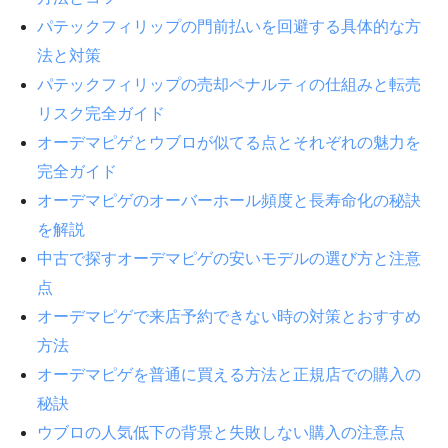
パテックフィリップの門前払いを回避する具体的な方
法と対策
パテックフィリップの売却ペナルティの仕組みと転売
リスク完全ガイド
オーデマピゲとウブロが似てる点とそれぞれの魅力を
完全ガイド
オーデマピゲのオーバーホール頻度と長寿命化の秘訣
を解説
中古で探すオーデマピゲの安いモデルの選び方と注意
点
オーデマピゲで来店予約できない時の対策とおすすめ
方法
オーデマピゲを普通に買える方法と正規店での購入の
秘訣
ウブロの人気低下の背景と失敗しない購入の注意点