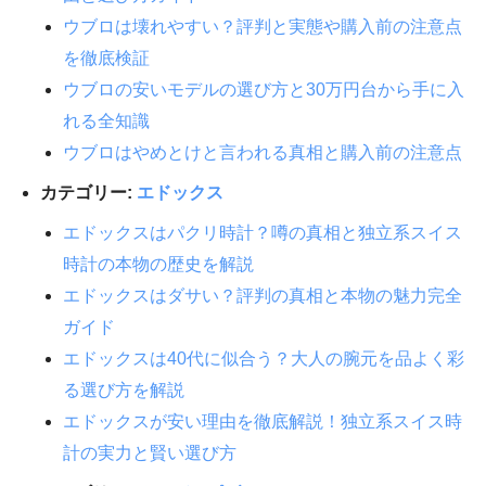
ウブロは壊れやすい？評判と実態や購入前の注意点
を徹底検証
ウブロの安いモデルの選び方と30万円台から手に入
れる全知識
ウブロはやめとけと言われる真相と購入前の注意点
カテゴリー:
エドックス
エドックスはパクリ時計？噂の真相と独立系スイス
時計の本物の歴史を解説
エドックスはダサい？評判の真相と本物の魅力完全
ガイド
エドックスは40代に似合う？大人の腕元を品よく彩
る選び方を解説
エドックスが安い理由を徹底解説！独立系スイス時
計の実力と賢い選び方