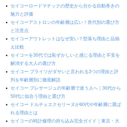
セイコーロードマチックの歴史から分かる自動巻きの
魅力と評価
セイコーアストロンの年齢層は広い！世代別の選び方
と注意点
セイコーアウトレットはなぜ安い？型落ち理由と品揃
え比較
セイコーを30代では恥ずかしいと感じる理由と不安を
解消する大人の選び方
セイコー ブライツがダサいと言われる3つの理由と評
判を年齢層別に徹底解説
セイコー プレサージュの年齢層で迷う人へ｜30代から
50代に似合う理由と選び方
セイコー ドルチェエクセリーヌが60代や年齢層に選ば
れる理由とは
セイコーの時計修理の持ち込み完全ガイド｜東京・大