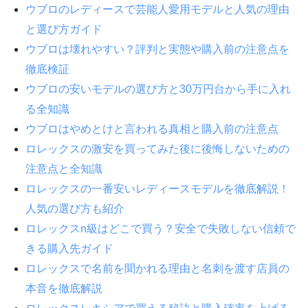
ウブロのレディースで芸能人愛用モデルと人気の理由
と選び方ガイド
ウブロは壊れやすい？評判と実態や購入前の注意点を
徹底検証
ウブロの安いモデルの選び方と30万円台から手に入れ
る全知識
ウブロはやめとけと言われる真相と購入前の注意点
ロレックスの激安を買ってみた後に後悔しないための
注意点と全知識
ロレックスの一番安いレディースモデルを徹底解説！
人気の選び方も紹介
ロレックスn級はどこで買う？安全で失敗しない信頼で
きる購入先ガイド
ロレックスで名前を聞かれる理由と名刺を渡す店員の
本音を徹底解説