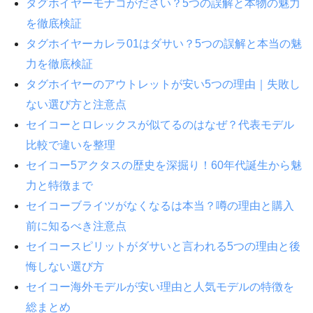
タグホイヤーモナコがださい？5つの誤解と本物の魅力
を徹底検証
タグホイヤーカレラ01はダサい？5つの誤解と本当の魅
力を徹底検証
タグホイヤーのアウトレットが安い5つの理由｜失敗し
ない選び方と注意点
セイコーとロレックスが似てるのはなぜ？代表モデル
比較で違いを整理
セイコー5アクタスの歴史を深掘り！60年代誕生から魅
力と特徴まで
セイコーブライツがなくなるは本当？噂の理由と購入
前に知るべき注意点
セイコースピリットがダサいと言われる5つの理由と後
悔しない選び方
セイコー海外モデルが安い理由と人気モデルの特徴を
総まとめ