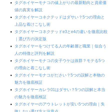
タグホイヤーモナコの値上がりの最新動向と資産価
値の真実を解説
タグホイヤーコネクテッドはダサい？5つの理由と
上品な着けこなし術
タグホイヤーコネクテッドe3とe4の違いを徹底比較
｜選び方の決定版
タグホイヤーをつけてる人の年齢層と職業｜似合う
人の特徴と評判を解説
タグホイヤーモナコの女子ウケは抜群？モテる5つ
の理由と着こなし術
タグホイヤーモナコがださい？5つの誤解と本物の
魅力を徹底検証
タグホイヤーカレラ01はダサい？5つの誤解と本当
の魅力を徹底検証
タグホイヤーのアウトレットが安い5つの理由｜失
敗しない選び方と注意点