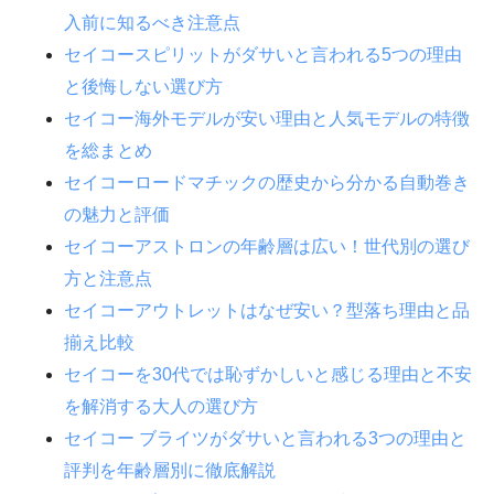
入前に知るべき注意点
セイコースピリットがダサいと言われる5つの理由
と後悔しない選び方
セイコー海外モデルが安い理由と人気モデルの特徴
を総まとめ
セイコーロードマチックの歴史から分かる自動巻き
の魅力と評価
セイコーアストロンの年齢層は広い！世代別の選び
方と注意点
セイコーアウトレットはなぜ安い？型落ち理由と品
揃え比較
セイコーを30代では恥ずかしいと感じる理由と不安
を解消する大人の選び方
セイコー ブライツがダサいと言われる3つの理由と
評判を年齢層別に徹底解説