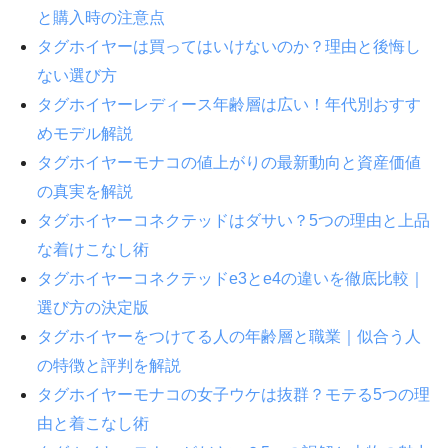
と購入時の注意点
タグホイヤーは買ってはいけないのか？理由と後悔し
ない選び方
タグホイヤーレディース年齢層は広い！年代別おすす
めモデル解説
タグホイヤーモナコの値上がりの最新動向と資産価値
の真実を解説
タグホイヤーコネクテッドはダサい？5つの理由と上品
な着けこなし術
タグホイヤーコネクテッドe3とe4の違いを徹底比較｜
選び方の決定版
タグホイヤーをつけてる人の年齢層と職業｜似合う人
の特徴と評判を解説
タグホイヤーモナコの女子ウケは抜群？モテる5つの理
由と着こなし術