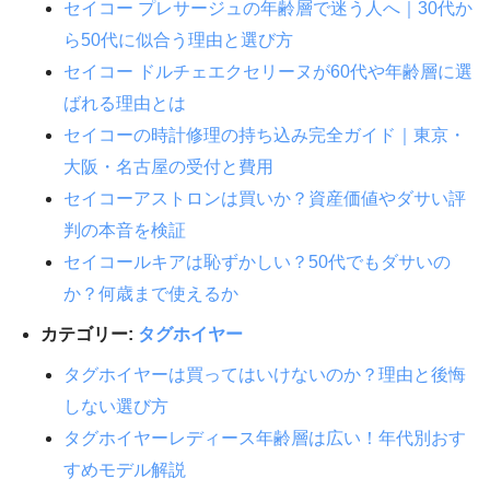
セイコー プレサージュの年齢層で迷う人へ｜30代か
ら50代に似合う理由と選び方
セイコー ドルチェエクセリーヌが60代や年齢層に選
ばれる理由とは
セイコーの時計修理の持ち込み完全ガイド｜東京・
大阪・名古屋の受付と費用
セイコーアストロンは買いか？資産価値やダサい評
判の本音を検証
セイコールキアは恥ずかしい？50代でもダサいの
か？何歳まで使えるか
カテゴリー:
タグホイヤー
タグホイヤーは買ってはいけないのか？理由と後悔
しない選び方
タグホイヤーレディース年齢層は広い！年代別おす
すめモデル解説