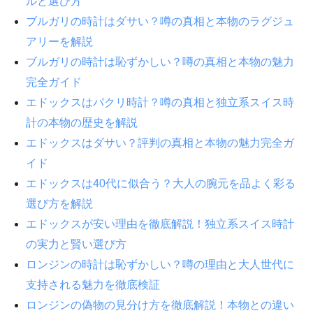
ルと選び方
ブルガリの時計はダサい？噂の真相と本物のラグジュ
アリーを解説
ブルガリの時計は恥ずかしい？噂の真相と本物の魅力
完全ガイド
エドックスはパクリ時計？噂の真相と独立系スイス時
計の本物の歴史を解説
エドックスはダサい？評判の真相と本物の魅力完全ガ
イド
エドックスは40代に似合う？大人の腕元を品よく彩る
選び方を解説
エドックスが安い理由を徹底解説！独立系スイス時計
の実力と賢い選び方
ロンジンの時計は恥ずかしい？噂の理由と大人世代に
支持される魅力を徹底検証
ロンジンの偽物の見分け方を徹底解説！本物との違い