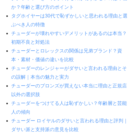
か？年齢と選び方のポイント
タグホイヤーは30代で恥ずかしいと思われる理由と選
ぶべき人の特徴
チューダーが壊れやすいデメリットがあるのは本当？
初期不良と対処法
チューダーとロレックスの関係は兄弟ブランド？資
本・素材・価値の違いを比較
チューダーのレンジャーがダサいと言われる理由とそ
の誤解｜本当の魅力と実力
チューダーのブロンズが買えない本当に理由と正規店
以外の選択肢
チューダーをつけてる人は恥ずかしい？年齢層と芸能
人の傾向
チューダー ロイヤルのダサいと言われる理由と評判｜
ダサい派と支持派の意見を比較