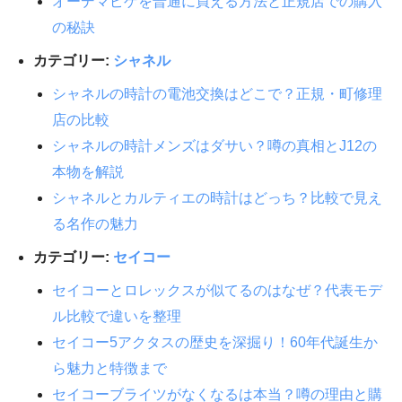
オーデマピゲを普通に買える方法と正規店での購入
の秘訣
カテゴリー:
シャネル
シャネルの時計の電池交換はどこで？正規・町修理
店の比較
シャネルの時計メンズはダサい？噂の真相とJ12の
本物を解説
シャネルとカルティエの時計はどっち？比較で見え
る名作の魅力
カテゴリー:
セイコー
セイコーとロレックスが似てるのはなぜ？代表モデ
ル比較で違いを整理
セイコー5アクタスの歴史を深掘り！60年代誕生か
ら魅力と特徴まで
セイコーブライツがなくなるは本当？噂の理由と購