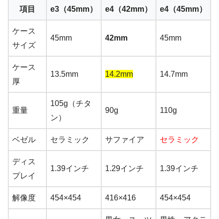
項目
e3（45mm）
e4（42mm）
e4（45mm）
ケース
45mm
42mm
45mm
サイズ
ケース
13.5mm
14.2mm
14.7mm
厚
105g（チタ
重量
90g
110g
ン）
ベゼル
セラミック
サファイア
セラミック
ディス
1.39インチ
1.29インチ
1.39インチ
プレイ
解像度
454×454
416×416
454×454