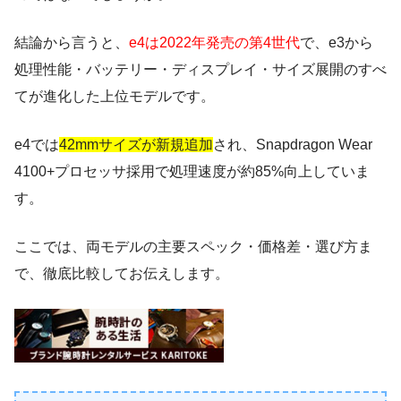
結論から言うと、
e4は2022年発売の第4世代
で、e3から
処理性能・バッテリー・ディスプレイ・サイズ展開のすべ
てが進化した上位モデルです。
e4では
42mmサイズが新規追加
され、Snapdragon Wear
4100+プロセッサ採用で処理速度が約85%向上していま
す。
ここでは、両モデルの主要スペック・価格差・選び方ま
で、徹底比較してお伝えします。