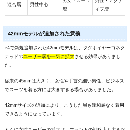
男女・スーツ
男性・アクテ
適合層
男性中心
層
ィブ層
42mmモデルが追加された意義
e4で新規追加された42mmモデルは、タグホイヤーコネク
テッドの
ユーザー層を一気に拡大
させる効果がありまし
た。
従来の45mmは大きく、女性や手首の細い男性、ビジネス
でスーツを着る方には大きすぎる場合がありました。
42mmサイズの追加により、こうした層も違和感なく着用
できるようになっています。
とくに女性ユーザーの拡大は、ブランドの戦略上も大きな