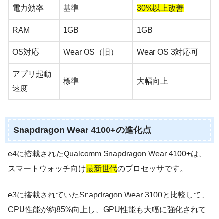
電力効率
基準
30%以上改善
RAM
1GB
1GB
OS対応
Wear OS（旧）
Wear OS 3対応可
アプリ起動
標準
大幅向上
速度
Snapdragon Wear 4100+の進化点
e4に搭載されたQualcomm Snapdragon Wear 4100+は、
スマートウォッチ向け
最新世代
のプロセッサです。
e3に搭載されていたSnapdragon Wear 3100と比較して、
CPU性能が約85%向上し、GPU性能も大幅に強化されて