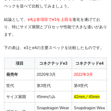
ペックを並べて比較してみましょう。
結論として、
e4は全項目でe3を上回る
進化を遂げてお
り、特にサイズ展開とプロセッサ性能で大きな違いがあり
ます。
下の表は、e3とe4の主要スペックを比較したものです。
項目
コネクテッドe3
コネクテッドe4
発売年
2020年3月
2022年3月
世代
第3世代
第4世代
サイズ展開
45mmのみ
42mm／45mm
Snapdragon Wear
Snapdragon Wea