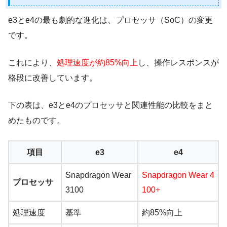
e3とe4の最も劇的な進化は、プロセッサ（SoC）の変更
です。
これにより、
処理速度が約85%向上
し、操作レスポンスが
格段に改善しています。
下の表は、e3とe4のプロセッサと関連性能の比較をまと
めたものです。
項目
e3
e4
Snapdragon Wear
Snapdragon Wear 4
プロセッサ
3100
100+
処理速度
基準
約85%向上