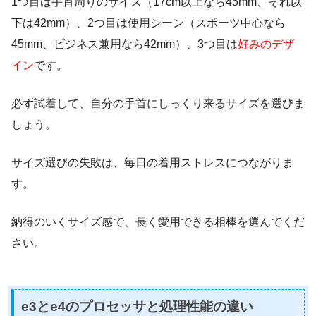
1つ目は手首周りのサイズ（17cm以上なら45mm、それ以
下は42mm）、2つ目は使用シーン（スポーツ中心なら
45mm、ビジネス兼用なら42mm）、3つ目は
好みのデザ
イン
です。
必ず試着して、自分の手首にしっくり来るサイズを選びま
しょう。
サイズ選びの失敗は、毎日の着用ストレスにつながりま
す。
納得のいくサイズ感で、長く愛用できる相棒を選んでくだ
さい。
e3とe4のプロセッサと処理性能の違い