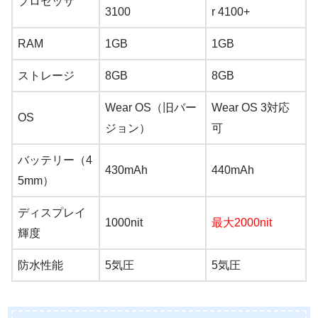
プロセッサ
3100
r 4100+
RAM
1GB
1GB
ストレージ
8GB
8GB
Wear OS（旧バー
Wear OS 3対応
OS
ジョン）
可
バッテリー（4
430mAh
440mAh
5mm）
ディスプレイ
1000nit
最大2000nit
輝度
防水性能
5気圧
5気圧