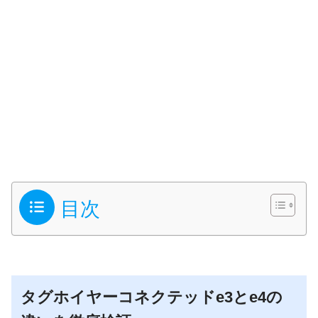
目次
タグホイヤーコネクテッドe3とe4の