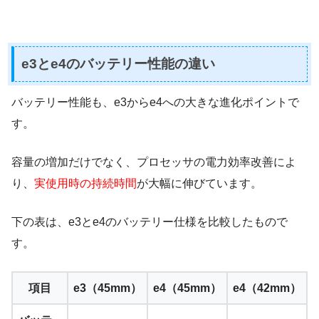
e3とe4のバッテリー性能の違い
バッテリー性能も、e3からe4への大きな進化ポイントで
す。
容量の増加だけでなく、プロセッサの電力効率改善によ
り、
実使用時の持続時間
が大幅に伸びています。
下の表は、e3とe4のバッテリー仕様を比較したもので
す。
項目
e3（45mm）
e4（45mm）
e4（42mm）